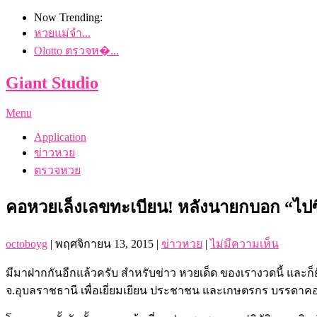
Now Trending:
หวยแม่จำ...
Olotto ตรวจห�...
Giant Studio
Menu
Application
ข่าวหวย
ตรวจหวย
คอหวยเล็งเลขทะเบียน! หลังนายกบอก “ไปซื้อ
octoboyg
|
พฤศจิกายน 13, 2015
|
ข่าวหวย
|
ไม่มีความเห็น
มีมาฝากกันอีกแล้วครับ สำหรับข่าว หวยเด็ด ของเรางวดนี้ และก็ย
จ.อุบลราชธานี เพื่อเยี่ยมเยียน ประชาชน และเกษตรกร บรรดา