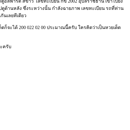
ตู้อัลพาร์ด สีขาว เลขทะเบียน กข 2002 อุบลราชธานี เข้าไปยัง
ปดูด้านหลัง ซึ่งระหว่างนั้น กำลังฉายภาพ เลขทะเบียน รถที่ท่าน
กันเลยทีเดียว
ดก็จะได้ 200 022 02 00 ประมาณนี้ครับ ใครคิดว่าเป็นหวยเด็ด
่ะครับ