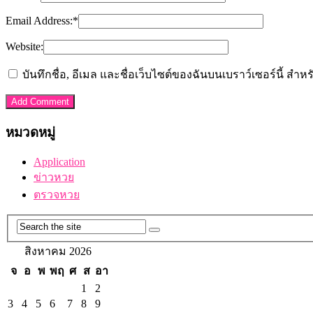
Email Address:
*
Website:
บันทึกชื่อ, อีเมล และชื่อเว็บไซต์ของฉันบนเบราว์เซอร์นี้ ส
หมวดหมู่
Application
ข่าวหวย
ตรวจหวย
สิงหาคม 2026
จ
อ
พ
พฤ
ศ
ส
อา
1
2
3
4
5
6
7
8
9