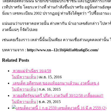
โดยตลอดทั้งวันนั้น นายกเข้าเยี่ยมประชาชน และปฏิบัติภาระกิจต่
เวทีปราศรัย โดยระหว่างที่ ท่านกำลังขึ้นปราศรัย อยู่นั้นท่านยั
นั่งมา เลขทะเบียน 2002 ปรากฏอยู่ ท่านจึงได้พูดว่า “ไปซื้อเอานะ
แน่นอนว่าบรรดาคอหวยนั้น ต่างพากัน นำเอาเลขดังกล่าว ไปหาซื้อ
งวดนี้แน่ๆ ก็จัดไปเลย
เช่นเคยเรื่องราว เหล่านี้นั้นเป็นเพียง ความเชื่อส่วนบุคคลเท่า
บทความจาก :
http://www.xn--12c1bij4d1a0fza6gi5c.com/
Related Posts
หวยแม่จำเนียร 16/4/59
ไม่มีความเห็น
|
เม.ย. 15, 2016
เลขเด็ด อดีตรมต ของแท้ออกมาแล้วนะ งวดนี้เลข 4
ไม่มีความเห็น
|
ก.ค. 16, 2015
หวยอดีตรัฐมนตรี ปรีดา งวดวันที่ 30/12/58 เกลี้ยงแผง!!
ไม่มีความเห็น
|
ธ.ค. 29, 2015
เลขเด็ดงวดนี้ 16 มี.ค 2559 (2)