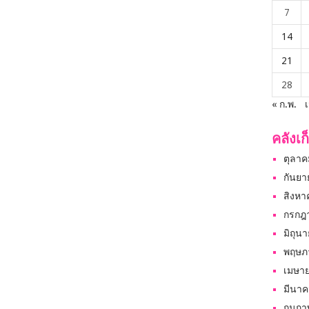
7
14
21
28
« ก.พ.
เ
คลังเก
ตุลาค
กันยา
สิงหา
กรกฎ
มิถุน
พฤษภ
เมษาย
มีนาค
กุมภา