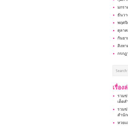
มกรา
ธันวา
พฤศจิ
ตุลาค
กันยา
สิงหา
กรกฎ
เรื่องล
รวมข่
เด็ดสำ
รวมข่
สำนัก
หวยแม