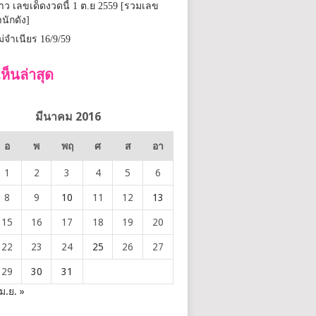
าว เลขเด็ดงวดนี้ 1 ต.ย 2559 [รวมเลข
นักดัง]
่จำเนียร 16/9/59
ห็นล่าสุด
มีนาคม 2016
อ
พ
พฤ
ศ
ส
อา
1
2
3
4
5
6
8
9
10
11
12
13
15
16
17
18
19
20
22
23
24
25
26
27
29
30
31
ม.ย. »