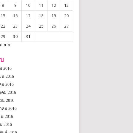
8
9
10
11
12
13
15
16
17
18
19
20
22
23
24
25
26
27
29
30
31
ม.ย. »
็บ
ม 2016
ยน 2016
คม 2016
าคม 2016
ายน 2016
าคม 2016
น 2016
ม 2016
พันธ์ 2016