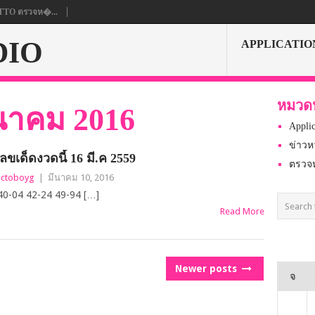
TO ตรวจห�...
DIO
APPLICATIO
หมวดห
นาคม 2016
Applic
ข่าวห
เลขเด็ดงวดนี้ 16 มี.ค 2559
ตรวจ
ctoboyg
|
มีนาคม 10, 2016
 40-04 42-24 49-94 […]
Read More
Newer posts
จ