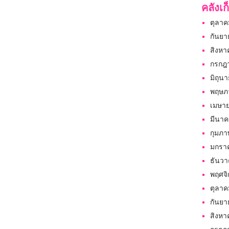
คลังเก
ตุลาค
กันยา
สิงหา
กรกฎ
มิถุน
พฤษภ
เมษาย
มีนาค
กุมภา
มกรา
ธันวา
พฤศจิ
ตุลาค
กันยา
สิงหา