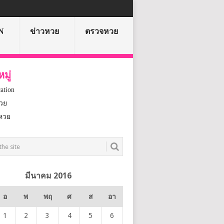
N
ข่าวหวย
ตรวจหวย
มู่
ation
วย
หวย
มีนาคม 2016
อ
พ
พฤ
ศ
ส
อา
1
2
3
4
5
6