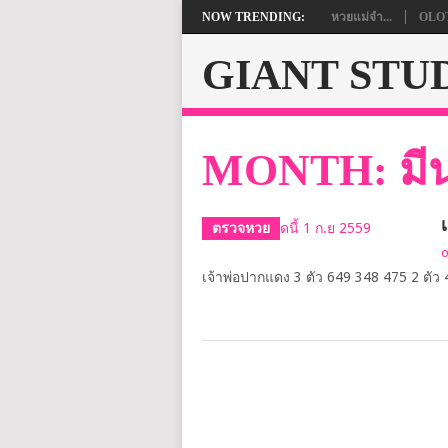
NOW TRENDING:
หวยแม่จำ...
OLOT
GIANT STU
MONTH:
มี
ตรวจหวย
o
เจ้าพ่อปากแดง 3 ตัว 649 348 475 2 ตัว
POSTS
NAVIGATION