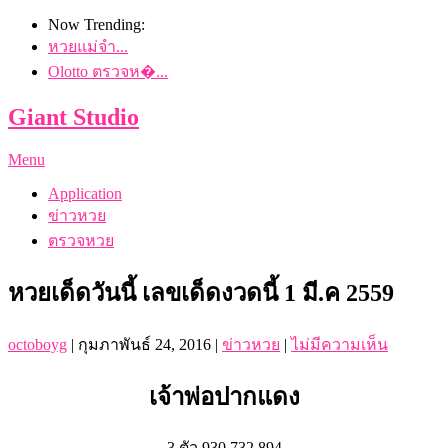
Now Trending:
หวยแม่จำ...
Olotto ตรวจห�...
Giant Studio
Menu
Application
ข่าวหวย
ตรวจหวย
หวยเด็ดวันนี้ เลขเด็ดงวดนี้ 1 มี.ค 2559
octoboyg
|
กุมภาพันธ์ 24, 2016
|
ข่าวหวย
|
ไม่มีความเห็น
เจ้าพ่อปากแดง
3 ตัว 930 732 894