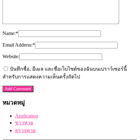
Name:
*
Email Address:
*
Website:
บันทึกชื่อ, อีเมล และชื่อเว็บไซต์ของฉันบนเบราว์เซอร์นี้
สำหรับการแสดงความเห็นครั้งถัดไป
หมวดหมู่
Application
ข่าวหวย
ตรวจหวย