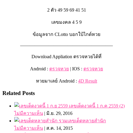
2 ตัว 49 59 69 41 51
เลขมงคล 4 5 9
ข้อมูลจาก CLotto บอกใบ้ไกด์หวย
———————————————————–
Download Appliation ตรวจหวยได้ที่
Android :
ตรวจหวย
| IOS :
ตรวจหวย
หวยมาเลย์ Android :
4D Result
Related Posts
เลขเด็ดงวดนี้ 1 ก.ค 2559 (2)
ไม่มีความเห็น
|
มิ.ย. 29, 2016
รวมเลขเด็ดหลายสำนัก
ไม่มีความเห็น
|
ส.ค. 14, 2015