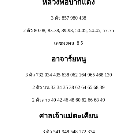
หลวงพ่อปากแดง
3 ตัว 857 980 438
2 ตัว 80-08, 83-38, 89-98, 50-05, 54-45, 57-75
เลขมงคล 8 5
อาจาร์ยหนู
3 ตัว 732 034 435 638 062 164 965 468 139
2 ตัว บน 32 34 35 38 62 64 65 68 39
2 ตัวล่าง 40 42 46 48 60 62 66 68 49
ศาลเจ้าแม่ตะเคียน
3 ตัว 541 948 548 172 374