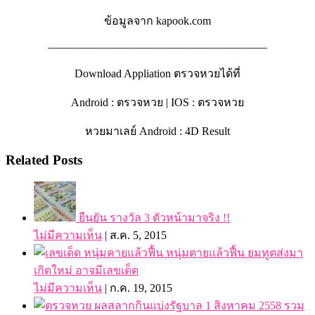
ข้อมูลจาก kapook.com
———————————————————–
Download Appliation ตรวจหวยได้ที่
Android : ตรวจหวย | IOS : ตรวจหวย
หวยมาเลย์ Android : 4D Result
Related Posts
ยืนยัน รางวัล 3 ตัวหน้ามาจริง !!
ไม่มีความเห็น
|
ส.ค. 5, 2015
หนุ่มตายแล้วฟื้น ยมทูตส่งมา
เกิดใหม่ อาจมีเลขเด็ด
ไม่มีความเห็น
|
ก.ค. 19, 2015
รวม