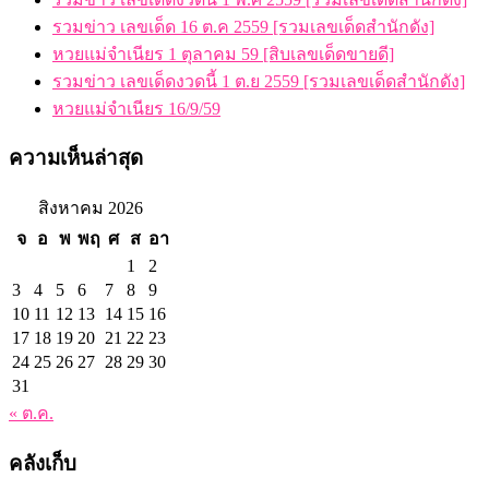
รวมข่าว เลขเด็ด 16 ต.ค 2559 [รวมเลขเด็ดสำนักดัง]
หวยแม่จำเนียร 1 ตุลาคม 59 [สิบเลขเด็ดขายดี]
รวมข่าว เลขเด็ดงวดนี้ 1 ต.ย 2559 [รวมเลขเด็ดสำนักดัง]
หวยแม่จำเนียร 16/9/59
ความเห็นล่าสุด
สิงหาคม 2026
จ
อ
พ
พฤ
ศ
ส
อา
1
2
3
4
5
6
7
8
9
10
11
12
13
14
15
16
17
18
19
20
21
22
23
24
25
26
27
28
29
30
31
« ต.ค.
คลังเก็บ