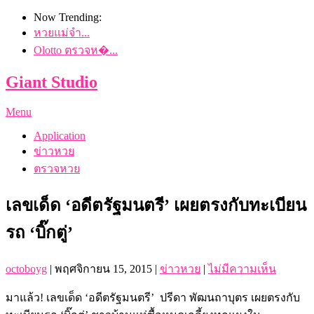
Now Trending:
หวยแม่จำ...
Olotto ตรวจห�...
Giant Studio
Menu
Application
ข่าวหวย
ตรวจหวย
เลขเด็ด ‘อดีตรัฐมนตรี’ เผยตรงกับทะเบียน
รถ ‘บิ๊กตู่’
octoboyg
|
พฤศจิกายน 15, 2015
|
ข่าวหวย
|
ไม่มีความเห็น
มาแล้ว! เลขเด็ด ‘อดีตรัฐมนตรี’ ปรีดา พัฒนถาบุตร เผยตรงกับ