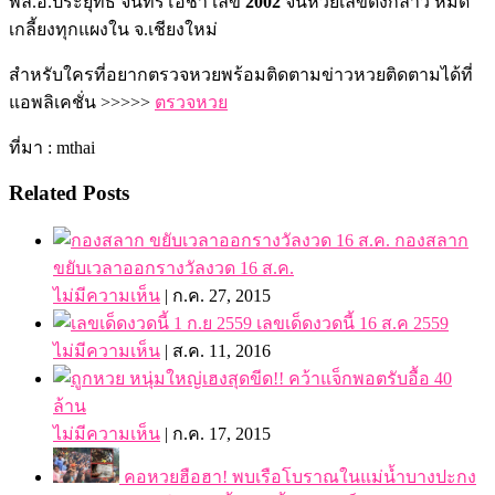
พล.อ.ประยุทธ จันทร์โอชา เลข
2002
จนหวยเลขดังกล่าว หมด
เกลี้ยงทุกแผงใน จ.เชียงใหม่
สำหรับใครที่อยากตรวจหวยพร้อมติดตามข่าวหวยติดตามได้ที่
แอพลิเคชั่น >>>>>
ตรวจหวย
ที่มา : mthai
Related Posts
กองสลาก
ขยับเวลาออกรางวัลงวด 16 ส.ค.
ไม่มีความเห็น
|
ก.ค. 27, 2015
เลขเด็ดงวดนี้ 16 ส.ค 2559
ไม่มีความเห็น
|
ส.ค. 11, 2016
หนุ่มใหญ่เฮงสุดขีด!! คว้าแจ็กพอตรับอื้อ 40
ล้าน
ไม่มีความเห็น
|
ก.ค. 17, 2015
คอหวยฮือฮา! พบเรือโบราณในแม่น้ำบางปะกง