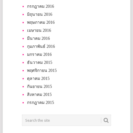
กรกฎาคม 2016
มิถุนายน 2016
พฤษภาคม 2016
เมษายน 2016
มีนาคม 2016
กุมภาพันธ์ 2016
มกราคม 2016
ธันวาคม 2015
พฤศจิกายน 2015
ตุลาคม 2015
กันยายน 2015
สิงหาคม 2015
กรกฎาคม 2015