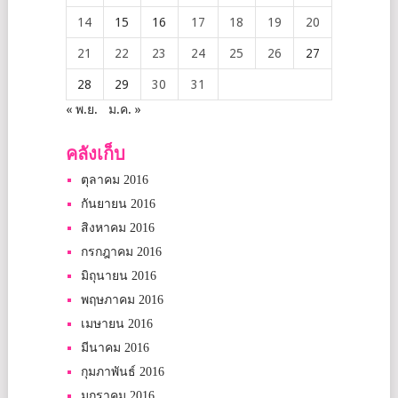
14
15
16
17
18
19
20
21
22
23
24
25
26
27
28
29
30
31
« พ.ย.
ม.ค. »
คลังเก็บ
ตุลาคม 2016
กันยายน 2016
สิงหาคม 2016
กรกฎาคม 2016
มิถุนายน 2016
พฤษภาคม 2016
เมษายน 2016
มีนาคม 2016
กุมภาพันธ์ 2016
มกราคม 2016