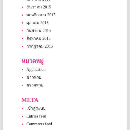
ธันวาคม 2015
พฤศจิกายน 2015
ตุลาคม 2015
กันยายน 2015
สิงหาคม 2015
กรกฎาคม 2015
หมวดหมู่
Application
ข่าวหวย
ตรวจหวย
META
เข้าสู่ระบบ
Entries feed
Comments feed