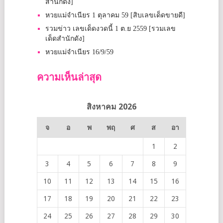
สำนักดัง]
หวยแม่จำเนียร 1 ตุลาคม 59 [สิบเลขเด็ดขายดี]
รวมข่าว เลขเด็ดงวดนี้ 1 ต.ย 2559 [รวมเลข
เด็ดสำนักดัง]
หวยแม่จำเนียร 16/9/59
ความเห็นล่าสุด
สิงหาคม 2026
จ
อ
พ
พฤ
ศ
ส
อา
1
2
3
4
5
6
7
8
9
10
11
12
13
14
15
16
17
18
19
20
21
22
23
24
25
26
27
28
29
30