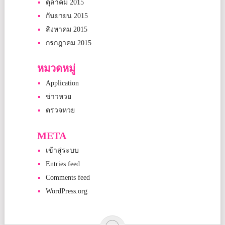
ตุลาคม 2015
กันยายน 2015
สิงหาคม 2015
กรกฎาคม 2015
หมวดหมู่
Application
ข่าวหวย
ตรวจหวย
META
เข้าสู่ระบบ
Entries feed
Comments feed
WordPress.org