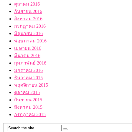
ตุลาคม 2016
กันยายน 2016
สิงหาคม 2016
กรกฎาคม 2016
มิถุนายน 2016
พฤษภาคม 2016
เมษายน 2016
มีนาคม 2016
กุมภาพันธ์ 2016
มกราคม 2016
ธันวาคม 2015
พฤศจิกายน 2015
ตุลาคม 2015
กันยายน 2015
สิงหาคม 2015
กรกฎาคม 2015