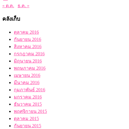
« ต.ค.
ธ.ค. »
คลังเก็บ
ตุลาคม 2016
กันยายน 2016
สิงหาคม 2016
กรกฎาคม 2016
มิถุนายน 2016
พฤษภาคม 2016
เมษายน 2016
มีนาคม 2016
กุมภาพันธ์ 2016
มกราคม 2016
ธันวาคม 2015
พฤศจิกายน 2015
ตุลาคม 2015
กันยายน 2015