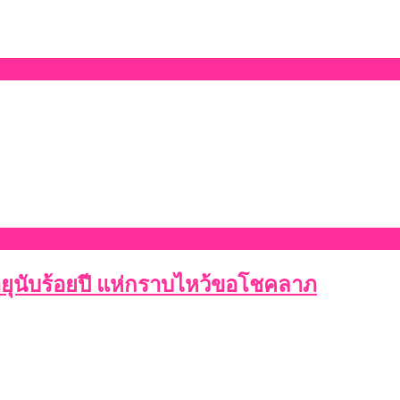
ุนับร้อยปี แห่กราบไหว้ขอโชคลาภ