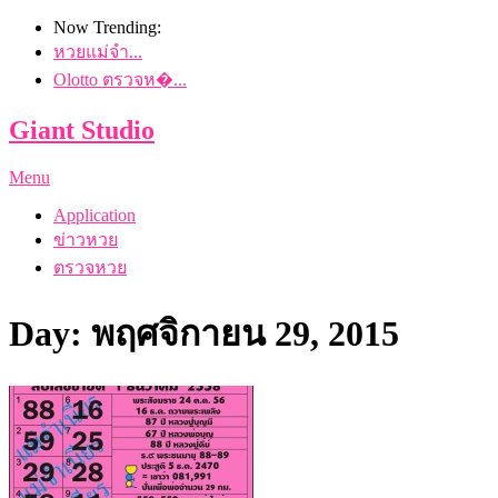
Now Trending:
หวยแม่จำ...
Olotto ตรวจห�...
Giant Studio
Menu
Application
ข่าวหวย
ตรวจหวย
Day:
พฤศจิกายน 29, 2015