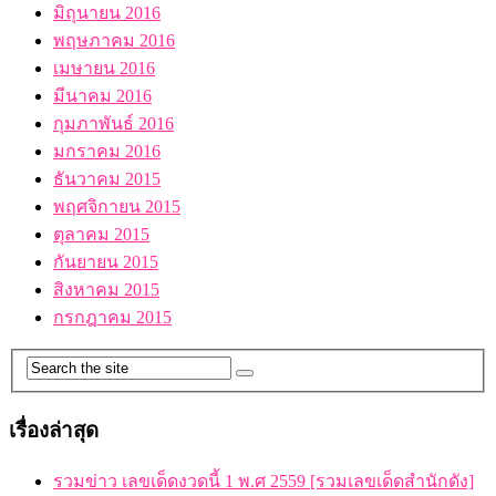
มิถุนายน 2016
พฤษภาคม 2016
เมษายน 2016
มีนาคม 2016
กุมภาพันธ์ 2016
มกราคม 2016
ธันวาคม 2015
พฤศจิกายน 2015
ตุลาคม 2015
กันยายน 2015
สิงหาคม 2015
กรกฎาคม 2015
เรื่องล่าสุด
รวมข่าว เลขเด็ดงวดนี้ 1 พ.ศ 2559 [รวมเลขเด็ดสำนักดัง]