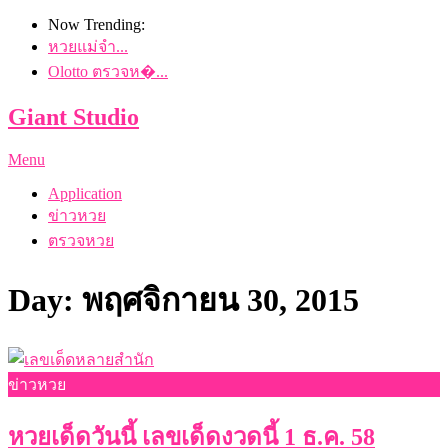
Now Trending:
หวยแม่จำ...
Olotto ตรวจห�...
Giant Studio
Menu
Application
ข่าวหวย
ตรวจหวย
Day:
พฤศจิกายน 30, 2015
ข่าวหวย
หวยเด็ดวันนี้ เลขเด็ดงวดนี้ 1 ธ.ค. 58