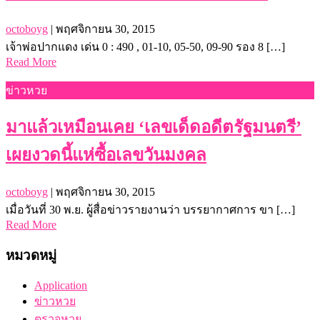
octoboyg
|
พฤศจิกายน 30, 2015
เจ้าพ่อปากแดง เด่น 0 : 490 , 01-10, 05-50, 09-90 รอง 8 […]
Read More
ข่าวหวย
มาแล้วเหมือนเคย ‘เลขเด็ดอดีตรัฐมนตรี’
เผยงวดนี้แห่ซื้อเลขวันมงคล
octoboyg
|
พฤศจิกายน 30, 2015
เมื่อวันที่ 30 พ.ย. ผู้สื่อข่าวรายงานว่า บรรยากาศการ ขา […]
Read More
Posts
หมวดหมู่
navigation
Application
ข่าวหวย
ตรวจหวย