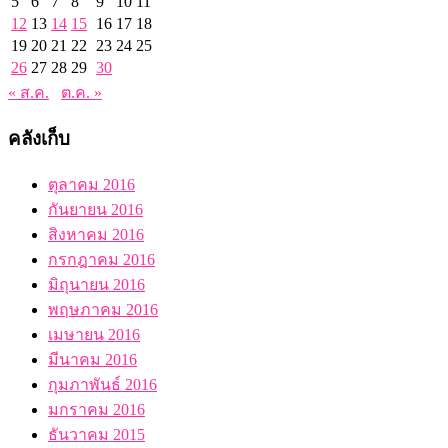
5
6
7
8
9
10
11
12
13
14
15
16
17
18
19
20
21
22
23
24
25
26
27
28
29
30
« ส.ค.
ต.ค. »
คลังเก็บ
ตุลาคม 2016
กันยายน 2016
สิงหาคม 2016
กรกฎาคม 2016
มิถุนายน 2016
พฤษภาคม 2016
เมษายน 2016
มีนาคม 2016
กุมภาพันธ์ 2016
มกราคม 2016
ธันวาคม 2015