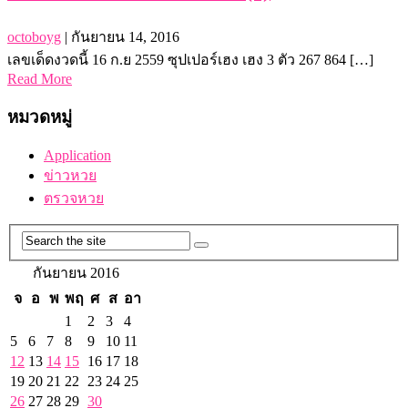
octoboyg
|
กันยายน 14, 2016
เลขเด็ดงวดนี้ 16 ก.ย 2559 ซุปเปอร์เฮง เฮง 3 ตัว 267 864 […]
Read More
Posts
หมวดหมู่
navigation
Application
ข่าวหวย
ตรวจหวย
กันยายน 2016
จ
อ
พ
พฤ
ศ
ส
อา
1
2
3
4
5
6
7
8
9
10
11
12
13
14
15
16
17
18
19
20
21
22
23
24
25
26
27
28
29
30