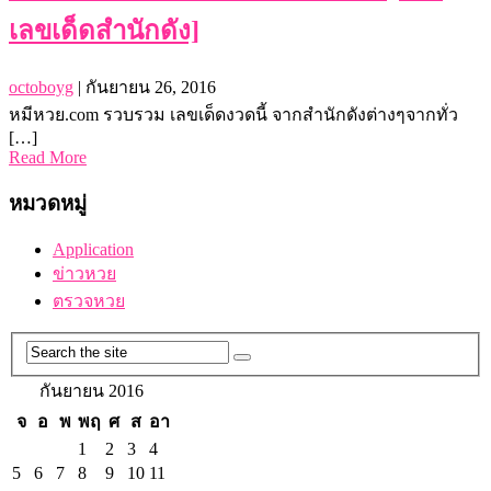
เลขเด็ดสำนักดัง]
octoboyg
|
กันยายน 26, 2016
หมีหวย.com รวบรวม เลขเด็ดงวดนี้ จากสำนักดังต่างๆจากทั่ว
[…]
Read More
Posts
หมวดหมู่
navigation
Application
ข่าวหวย
ตรวจหวย
กันยายน 2016
จ
อ
พ
พฤ
ศ
ส
อา
1
2
3
4
5
6
7
8
9
10
11