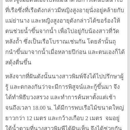
ที่เรือซึ่งที่เรือดังกล่าวมีหญิงสูงอายุนั่งอยู่คล้ายกับ
แม่ย่านาง และหญิงสูงอายุดังกล่าวได้ขอร้องให้
ตนช่วยน้ำขึ้นจากน้ำ เพื่อไปอยู่กับน้องสาวที่วัด
หลังถ้ำ ซึ่งเป็นเรือโบราณเช่นกัน โดยลำนั้นถุ
กนำขึ้นมาจากน้ำเมื่อหลายปีก่อน และตนเองก็ได้
สดุ้งตื่นขึ้น
หลังจากที่ฝันดังนั้นนางสาวพิมพ์จึงได้ไปปรึกษาผู้
รู้ และตกลงกันว่าจะมีการพิสูจน์และกู้ขึ้นมา จึง
ได้ทำพิธีบวงสรวง และทำการค้นหาตั้งแต่เช้า
จนถึงเวลา 18.00 น. ได้มีการพบเรือไม้ขนาดใหญ่
ยาวกว่า 12 เมตร และกว้างเกือบ 2 เมตร จมอยู่
ใต้น้ำตามที่นางสาวพิมพืได้ฝันเห็น จึงได้ช่วยกัน