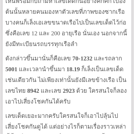
เห็นพร้อมกับถามหาเลขเด็ดกันอย่างคึกคัก เบื้อง
ต้นนั้นหลายคนมองหาตัวเลขที่ภาพของซากเรือ
บางคนก็เล็งเอเลขขนาดเรือไปเป็นเลขเด็ดไว้ก่อ
ซึ่งคือเลข 12 และ 200 อายุเรือ นั่นเอง นอกจากนี้
ยังมีทะเบียนรถบรรทุกเรือลำ
ดังกล่าวขึ้นมานั่นก็คือเลข
70-1232
และรถลาก
5001
และเวลานำขึ้นมา
18.19
ก็เล็งเป็นเลขเด็ด
เช่นเดียวกัน ไม่เพียงเท่านั้นยังมีเลขข้างเรือ เป็น
เลขไทย
8942
และเลข
2923
ด้วย ใครสนใจก็ลอง
เอาไปเสี่ยงโชคกันได้ครับ
เลขเด็ดเยอะมากครับใครสนใจก็เอาไปลุ้นไป
เสี่ยงโชคกันดูได้ แต่อย่างไรก็ตามเรื่องราวเหล่า