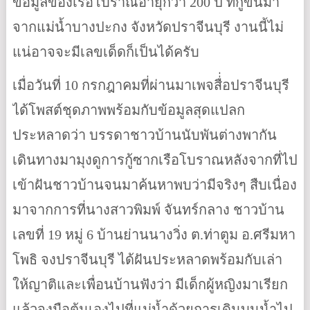
ข้อมูลของเรือโบราณอายุกว่า 200 ปี ที่กู้ขึ้นมา
จากแม่น้ำบางปะกง จังหวัดปราจีนบุรี งานนี้ไม่
แน่อาจจะมีเลขเด็ดก็เป็นได้ครับ
เมื่อวันที่ 10 กรกฎาคมที่ผ่านมาเพจสื่่อปราจีนบุรี
ได้โพสต์ชุดภาพพร้อมกับข้อมูลสุดแปลก
ประหลาดว่า บรรดาชาวบ้านนับพันต่างพากัน
เดินทางมามุงดูการกู้ซากเรือโบราณหลังจากที่ไป
เข้าฝันชาวบ้านจนมาค้นหาพบว่ามีจริงๆ สืบเนื่อง
มาจากการที่นางสาวพิมพ์ จันทร์กลาง ชาวบ้าน
เลขที่ 19 หมู่ 6 บ้านย่านนางวิ่ง ต.ท่าตูม อ.ศรีมหา
โพธิ จงปราจีนบุรี ได้ฝันประหลาดพร้อมกับเล่า
ให้ญาติและเพื่อนบ้านฟังว่า มีเด็กผู้หญิงมาเรียก
แล้วจูงมือต้นเองไปที่แม่น้ำด้วยการเดินบนน้ำไป