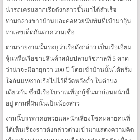
นำรถเครนลากเรือดังกล่าวขึ้นมาได้สำเร็จ
ท่ามกลางชาวบ้านและคอหวยนับพันที่เข้ามาลุ้น
หาเลขเด็ดกันตาความเชื่อ
ตามรายงานนั้นระบุว่าเรือดังกล่าว เป็นเรือเอี่ยม
จุ้นหรือเรือขายสินค้าสมัยปลายรัชกาลที่ 5 คาด
ว่าน่าจะมีอายุกว่า 200 ปี โดยเช้าบ้านนั้นได้พร้ม
ใจกันแห่ซากเรือไปไว้ที่วัดหลังถ้ำ ในตำบล
เดียวกัน ซึ่งมีเรือโบราณที่ถูกกู้ขึ้นมาก่อนหน้านี้
อยู่ ตามที่ฝันนั้นเป็นน้องสาว
งานนี้บรรดาคอหวยและนักเสี่ยงโชคหลายคนที่
ได้เห็นเรื่องราวดังกล่าวต่างเข้ามาแสดงความคิด