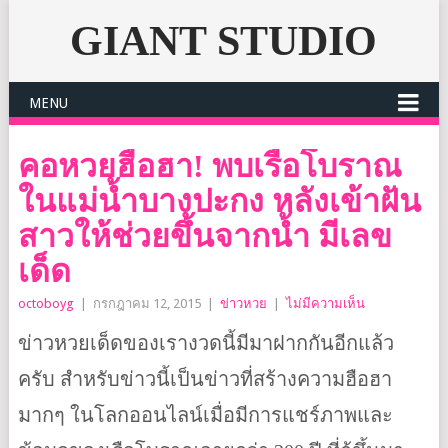
GIANT STUDIO
MENU
คอหวยฮือฮา! พบเรือโบราณ
ในแม่น้ำบางปะกง หลังเข้าฝัน
สาวให้ช่วยขึ้นจากน้ำ มีเลข
เด็ด
octoboyg
|
กรกฎาคม 12, 2015
|
ข่าวหวย
|
ไม่มีความเห็น
ข่าวหวยเด็ดของเรางวดนี้มีมาฝากกันอีกแล้ว
ครับ สำหรับข่าวนี้เป็นข่าวที่สร้างความฮือฮา
มากๆ ในโลกออนไลน์เมื่อมีการแชร์ภาพและ