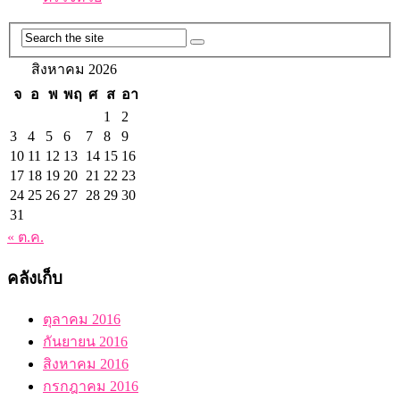
สิงหาคม 2026
จ
อ
พ
พฤ
ศ
ส
อา
1
2
3
4
5
6
7
8
9
10
11
12
13
14
15
16
17
18
19
20
21
22
23
24
25
26
27
28
29
30
31
« ต.ค.
คลังเก็บ
ตุลาคม 2016
กันยายน 2016
สิงหาคม 2016
กรกฎาคม 2016