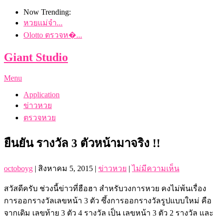
Now Trending:
หวยแม่จำ...
Olotto ตรวจห�...
Giant Studio
Menu
Application
ข่าวหวย
ตรวจหวย
ยืนยัน รางวัล 3 ตัวหน้ามาจริง !!
octoboyg
|
สิงหาคม 5, 2015
|
ข่าวหวย
|
ไม่มีความเห็น
สวัสดีครับ ช่วงนี้ข่าวที่ฮือฮา สำหรับวงการหวย คงไม่พ้นเรื่อง
การออกรางวัลเลขหน้า 3 ตัว ซึ้งการออกรางวัลรูปแบบใหม่ คือ
จากเดิม เลขท้าย 3 ตัว 4 รางวัล เป็น เลขหน้า 3 ตัว 2 รางวัล และ