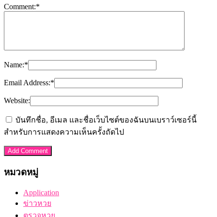
Comment:
*
Name:
*
Email Address:
*
Website:
บันทึกชื่อ, อีเมล และชื่อเว็บไซต์ของฉันบนเบราว์เซอร์นี้
สำหรับการแสดงความเห็นครั้งถัดไป
หมวดหมู่
Application
ข่าวหวย
ตรวจหวย