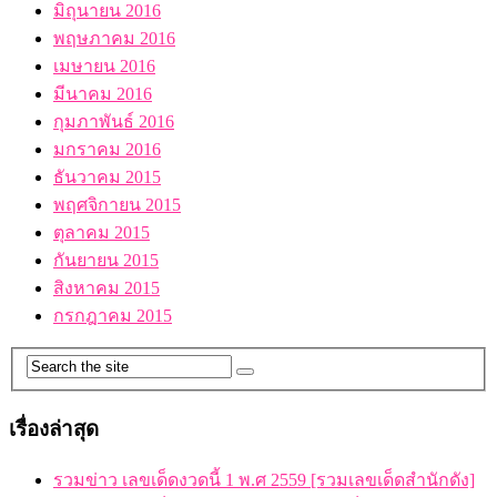
มิถุนายน 2016
พฤษภาคม 2016
เมษายน 2016
มีนาคม 2016
กุมภาพันธ์ 2016
มกราคม 2016
ธันวาคม 2015
พฤศจิกายน 2015
ตุลาคม 2015
กันยายน 2015
สิงหาคม 2015
กรกฎาคม 2015
เรื่องล่าสุด
รวมข่าว เลขเด็ดงวดนี้ 1 พ.ศ 2559 [รวมเลขเด็ดสำนักดัง]