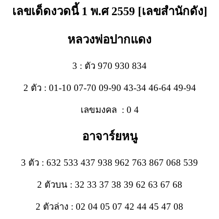
เลขเด็ดงวดนี้ 1
พ.ศ
2559 [เลขสำนักดัง]
หลวงพ่อปากแดง
3 : ตัว 970 930 834
2 ตัว : 01-10 07-70 09-90 43-34 46-64 49-94
เลขมงคล : 0 4
อาจาร์ยหนู
3 ตัว : 632 533 437 938 962 763 867 068 539
2 ตัวบน : 32 33 37 38 39 62 63 67 68
2 ตัวล่าง : 02 04 05 07 42 44 45 47 08