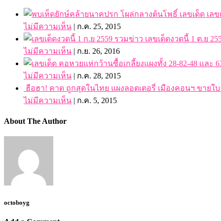
เลข
ไม่มีความเห็น
|
ก.ค. 25, 2015
รวมข่าว เลขเด็ดงวดนี้ 1 ต.ย 25
ไม่มีความเห็น
|
ก.ย. 26, 2016
ไม่มีความเห็น
|
ก.ค. 28, 2015
ฮือฮา! คาด ถูกสุดในไทย แผงลอตเตอรี่ เมืองคอนฯ ขายใบ
ไม่มีความเห็น
|
ก.ค. 5, 2015
About The Author
octoboyg