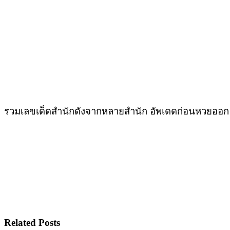
รวมเลขเด็ดสำนักดังจากหลายสำนัก อัพเดดก่อนหวยออก 2
Related Posts