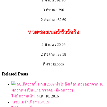
2 ตัวบน : 92 96
3 ตัวบน : 396
2 ตัวล่าง : 62 69
หวยซองเบอร์ชัวร์จริง
2 ตัวบน : 20 26
2 ตัวล่าง : 38 58
ที่มา : kapook
Related Posts
ทำไมถึงเลื่อนหวยออกจาก 16
มกราคม เป็น 17 มกราคม (มีผลถาวร)
ไม่มีความเห็น
|
ม.ค. 10, 2016
หวยแม่จำเนียร 16/4/59