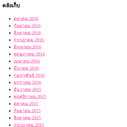
คลังเก็บ
ตุลาคม 2016
กันยายน 2016
สิงหาคม 2016
กรกฎาคม 2016
มิถุนายน 2016
พฤษภาคม 2016
เมษายน 2016
มีนาคม 2016
กุมภาพันธ์ 2016
มกราคม 2016
ธันวาคม 2015
พฤศจิกายน 2015
ตุลาคม 2015
กันยายน 2015
สิงหาคม 2015
กรกฎาคม 2015