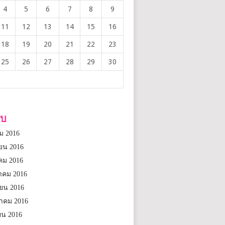
4
5
6
7
8
9
11
12
13
14
15
16
18
19
20
21
22
23
25
26
27
28
29
30
็บ
ม 2016
ยน 2016
คม 2016
าคม 2016
ายน 2016
าคม 2016
น 2016