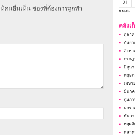
31
้คนอื่นเห็น
ช่องที่ต้องการถูกทำ
« ต.ค.
คลังเก
ตุลาค
กันยา
สิงหา
กรกฎ
มิถุน
พฤษภ
เมษาย
มีนาค
กุมภา
มกรา
ธันวา
พฤศจิ
ตุลาค