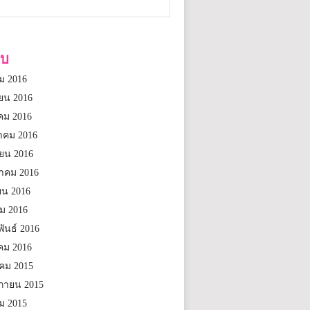
็บ
ม 2016
ยน 2016
คม 2016
าคม 2016
ายน 2016
าคม 2016
น 2016
ม 2016
พันธ์ 2016
คม 2016
คม 2015
กายน 2015
ม 2015