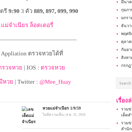
มีนาค
นตรี
9:90
3 ตัว
889, 897, 099, 990
กุมภา
มกรา
:
แม่จำเนียร ล็อตเตอรี่
ธันวา
พฤศจิ
—————————————–
ตุลาค
กันยา
Appliation ตรวจหวยได้ที่
สิงหา
กรกฎ
ตรวจหวย
| IOS :
ตรวจหวย
มีหวย
| Twitter :
@Mee_Huay
เรื่องล
หวยแม่จำเนียร 1/9/59
รวมข่
ไม่มีความเห็น
|
ส.ค. 31, 2016
เด็ดสำ
รวมข่
สำนัก