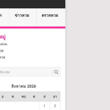
N
ข่าวหวย
ตรวจหวย
มู่
ation
วย
หวย
สิงหาคม 2026
อ
พ
พฤ
ศ
ส
อา
1
2