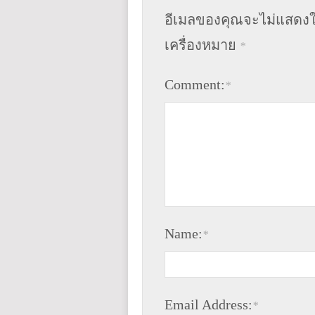
อีเมลของคุณจะไม่แสดงให
เครื่องหมาย
*
Comment:
*
Name:
*
Email Address:
*