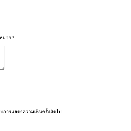
องหมาย
*
ำหรับการแสดงความเห็นครั้งถัดไป