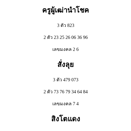
ครูผู้เฒ่านำโชค
3 ตัว 823
2 ตัว 23 25 26 06 36 96
เลขมงคล 2 6
สั่งลุย
3 ตัว 479 073
2 ตัว 73 76 79 34 64 84
เลขมงคล 7 4
สิงโตแดง