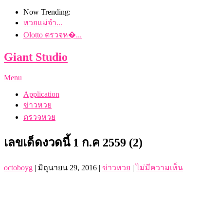
Now Trending:
หวยแม่จำ...
Olotto ตรวจห�...
Giant Studio
Menu
Application
ข่าวหวย
ตรวจหวย
เลขเด็ดงวดนี้ 1 ก.ค 2559 (2)
octoboyg
|
มิถุนายน 29, 2016
|
ข่าวหวย
|
ไม่มีความเห็น