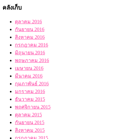
คลังเก็บ
ตุลาคม 2016
กันยายน 2016
สิงหาคม 2016
กรกฎาคม 2016
มิถุนายน 2016
พฤษภาคม 2016
เมษายน 2016
มีนาคม 2016
กุมภาพันธ์ 2016
มกราคม 2016
ธันวาคม 2015
พฤศจิกายน 2015
ตุลาคม 2015
กันยายน 2015
สิงหาคม 2015
กรกฎาคม 2015