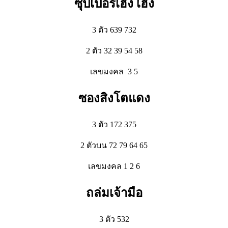
ซุปเปอร์เฮง เฮง
3 ตัว 639 732
2 ตัว 32 39 54 58
เลขมงคล 3 5
ซองสิงโตแดง
3 ตัว 172 375
2 ตัวบน 72 79 64 65
เลขมงคล 1 2 6
ถล่มเจ้ามือ
3 ตัว 532