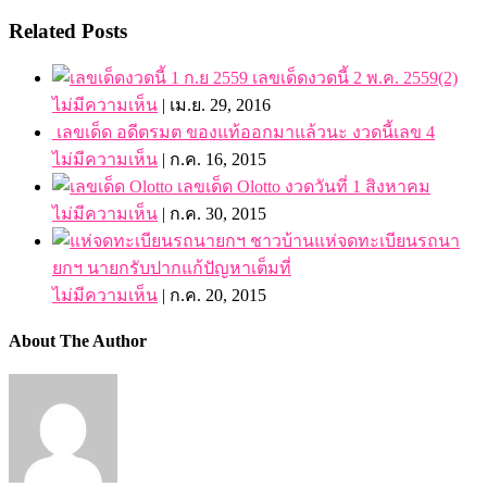
Related Posts
เลขเด็ดงวดนี้ 2 พ.ค. 2559(2)
ไม่มีความเห็น
|
เม.ย. 29, 2016
เลขเด็ด อดีตรมต ของแท้ออกมาแล้วนะ งวดนี้เลข 4
ไม่มีความเห็น
|
ก.ค. 16, 2015
เลขเด็ด Olotto งวดวันที่ 1 สิงหาคม
ไม่มีความเห็น
|
ก.ค. 30, 2015
ชาวบ้านแห่จดทะเบียนรถนา
ยกฯ นายกรับปากแก้ปัญหาเต็มที่
ไม่มีความเห็น
|
ก.ค. 20, 2015
About The Author