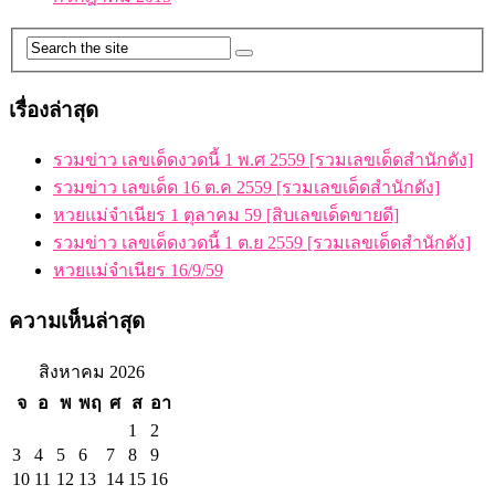
เรื่องล่าสุด
รวมข่าว เลขเด็ดงวดนี้ 1 พ.ศ 2559 [รวมเลขเด็ดสำนักดัง]
รวมข่าว เลขเด็ด 16 ต.ค 2559 [รวมเลขเด็ดสำนักดัง]
หวยแม่จำเนียร 1 ตุลาคม 59 [สิบเลขเด็ดขายดี]
รวมข่าว เลขเด็ดงวดนี้ 1 ต.ย 2559 [รวมเลขเด็ดสำนักดัง]
หวยแม่จำเนียร 16/9/59
ความเห็นล่าสุด
สิงหาคม 2026
จ
อ
พ
พฤ
ศ
ส
อา
1
2
3
4
5
6
7
8
9
10
11
12
13
14
15
16