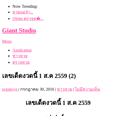
Now Trending:
หวยแม่จำ...
Olotto ตรวจห�...
Giant Studio
Menu
Application
ข่าวหวย
ตรวจหวย
เลขเด็ดงวดนี้ 1 ส.ค 2559 (2)
octoboyg
|
กรกฎาคม 30, 2016
|
ข่าวหวย
|
ไม่มีความเห็น
เลขเด็ดงวดนี้ 1 ส.ค 2559