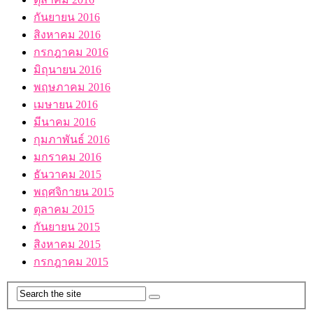
กันยายน 2016
สิงหาคม 2016
กรกฎาคม 2016
มิถุนายน 2016
พฤษภาคม 2016
เมษายน 2016
มีนาคม 2016
กุมภาพันธ์ 2016
มกราคม 2016
ธันวาคม 2015
พฤศจิกายน 2015
ตุลาคม 2015
กันยายน 2015
สิงหาคม 2015
กรกฎาคม 2015