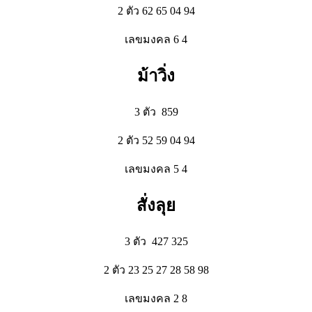
2 ตัว 62 65 04 94
เลขมงคล 6 4
ม้าวิ่ง
3 ตัว 859
2 ตัว 52 59 04 94
เลขมงคล 5 4
สั่งลุย
3 ตัว 427 325
2 ตัว 23 25 27 28 58 98
เลขมงคล 2 8