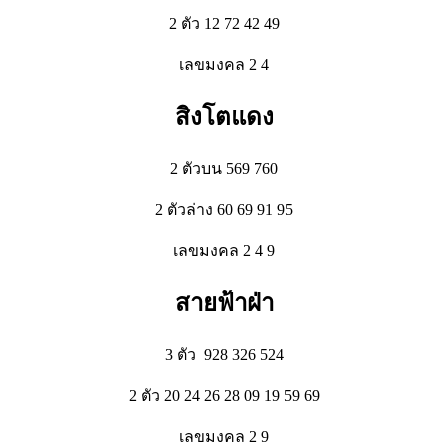
2 ตัว 12 72 42 49
เลขมงคล 2 4
สิงโตแดง
2 ตัวบน 569 760
2 ตัวล่าง 60 69 91 95
เลขมงคล 2 4 9
สายฟ้าฝ่า
3 ตัว 928 326 524
2 ตัว 20 24 26 28 09 19 59 69
เลขมงคล 2 9