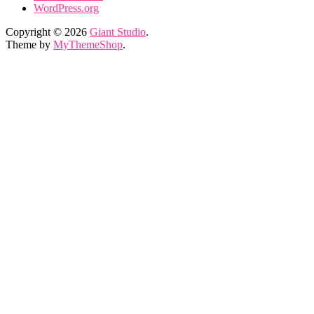
WordPress.org
Copyright © 2026
Giant Studio
.
Theme by
MyThemeShop
.