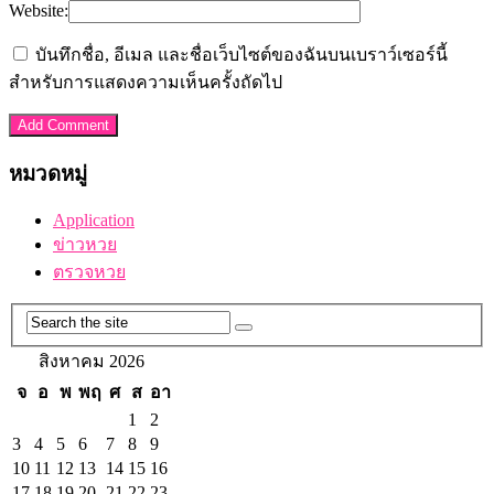
Website:
บันทึกชื่อ, อีเมล และชื่อเว็บไซต์ของฉันบนเบราว์เซอร์นี้
สำหรับการแสดงความเห็นครั้งถัดไป
หมวดหมู่
Application
ข่าวหวย
ตรวจหวย
สิงหาคม 2026
จ
อ
พ
พฤ
ศ
ส
อา
1
2
3
4
5
6
7
8
9
10
11
12
13
14
15
16
17
18
19
20
21
22
23