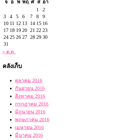
จ
อ
พ
พฤ
ศ
ส
อา
1
2
3
4
5
6
7
8
9
10
11
12
13
14
15
16
17
18
19
20
21
22
23
24
25
26
27
28
29
30
31
« ต.ค.
คลังเก็บ
ตุลาคม 2016
กันยายน 2016
สิงหาคม 2016
กรกฎาคม 2016
มิถุนายน 2016
พฤษภาคม 2016
เมษายน 2016
มีนาคม 2016