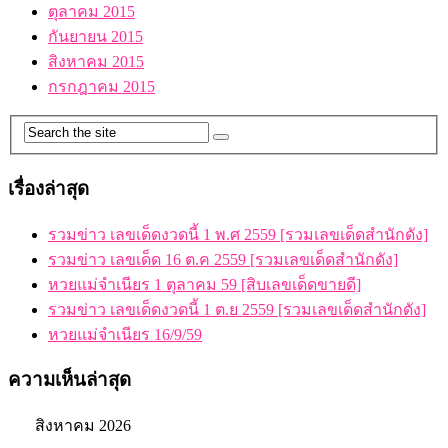
ตุลาคม 2015
กันยายน 2015
สิงหาคม 2015
กรกฎาคม 2015
เรื่องล่าสุด
รวมข่าว เลขเด็ดงวดนี้ 1 พ.ศ 2559 [รวมเลขเด็ดสำนักดัง]
รวมข่าว เลขเด็ด 16 ต.ค 2559 [รวมเลขเด็ดสำนักดัง]
หวยแม่จำเนียร 1 ตุลาคม 59 [สิบเลขเด็ดขายดี]
รวมข่าว เลขเด็ดงวดนี้ 1 ต.ย 2559 [รวมเลขเด็ดสำนักดัง]
หวยแม่จำเนียร 16/9/59
ความเห็นล่าสุด
สิงหาคม 2026