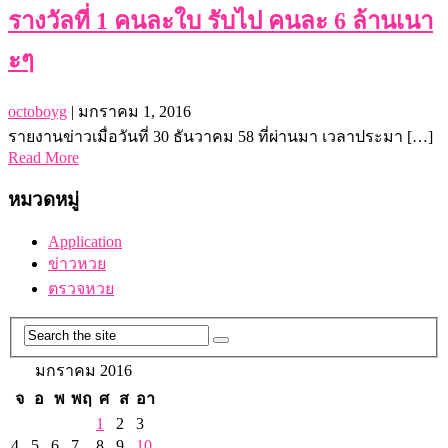
รางวัลที่ 1 คนละใบ รับไป คนละ 6 ล้านเนา
ะๆ
octoboyg
|
มกราคม 1, 2016
รายงานข่าวเมื่อวันที่ 30 ธันวาคม 58 ที่ผ่านมา เวลาประมา […]
Read More
Posts
หมวดหมู่
navigation
Application
ข่าวหวย
ตรวจหวย
มกราคม 2016
จ
อ
พ
พฤ
ศ
ส
อา
1
2
3
4
5
6
7
8
9
10