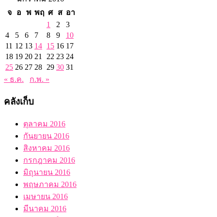
จ
อ
พ
พฤ
ศ
ส
อา
1
2
3
4
5
6
7
8
9
10
11
12
13
14
15
16
17
18
19
20
21
22
23
24
25
26
27
28
29
30
31
« ธ.ค.
ก.พ. »
คลังเก็บ
ตุลาคม 2016
กันยายน 2016
สิงหาคม 2016
กรกฎาคม 2016
มิถุนายน 2016
พฤษภาคม 2016
เมษายน 2016
มีนาคม 2016