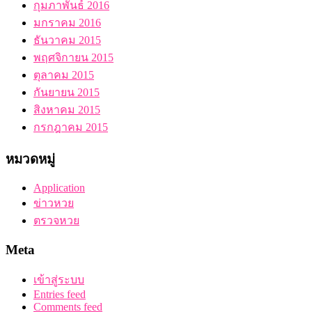
กุมภาพันธ์ 2016
มกราคม 2016
ธันวาคม 2015
พฤศจิกายน 2015
ตุลาคม 2015
กันยายน 2015
สิงหาคม 2015
กรกฎาคม 2015
หมวดหมู่
Application
ข่าวหวย
ตรวจหวย
Meta
เข้าสู่ระบบ
Entries feed
Comments feed