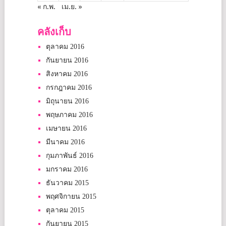
« ก.พ.
เม.ย. »
คลังเก็บ
ตุลาคม 2016
กันยายน 2016
สิงหาคม 2016
กรกฎาคม 2016
มิถุนายน 2016
พฤษภาคม 2016
เมษายน 2016
มีนาคม 2016
กุมภาพันธ์ 2016
มกราคม 2016
ธันวาคม 2015
พฤศจิกายน 2015
ตุลาคม 2015
กันยายน 2015