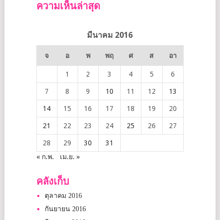
ความเห็นล่าสุด
มีนาคม 2016
จ
อ
พ
พฤ
ศ
ส
อา
1
2
3
4
5
6
7
8
9
10
11
12
13
14
15
16
17
18
19
20
21
22
23
24
25
26
27
28
29
30
31
« ก.พ.
เม.ย. »
คลังเก็บ
ตุลาคม 2016
กันยายน 2016