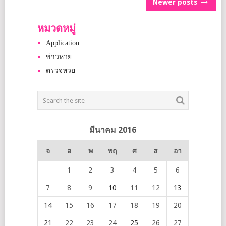
POSTS
Newer posts
NAVIGATION
หมวดหมู่
Application
ข่าวหวย
ตรวจหวย
มีนาคม 2016
จ
อ
พ
พฤ
ศ
ส
อา
1
2
3
4
5
6
7
8
9
10
11
12
13
14
15
16
17
18
19
20
21
22
23
24
25
26
27