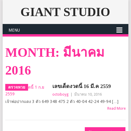
GIANT STUDIO
MENU
MONTH:
มีนาคม
2016
เลขเด็ดงวดนี้ 16 มี.ค 2559
ตรวจหวย
octoboyg
|
มีนาคม 10, 2016
เจ้าพ่อปากแดง 3 ตัว 649 348 475 2 ตัว 40-04 42-24 49-94 […]
Read More