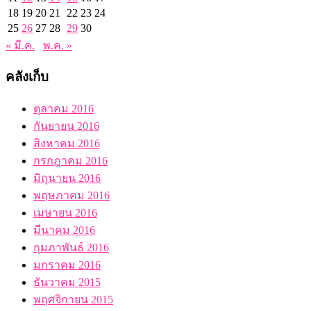
18
19
20
21
22
23
24
25
26
27
28
29
30
« มี.ค.
พ.ค. »
คลังเก็บ
ตุลาคม 2016
กันยายน 2016
สิงหาคม 2016
กรกฎาคม 2016
มิถุนายน 2016
พฤษภาคม 2016
เมษายน 2016
มีนาคม 2016
กุมภาพันธ์ 2016
มกราคม 2016
ธันวาคม 2015
พฤศจิกายน 2015