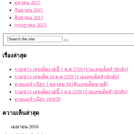
ตุลาคม 2015
กันยายน 2015
สิงหาคม 2015
กรกฎาคม 2015
เรื่องล่าสุด
รวมข่าว เลขเด็ดงวดนี้ 1 พ.ศ 2559 [รวมเลขเด็ดสำนักดัง]
รวมข่าว เลขเด็ด 16 ต.ค 2559 [รวมเลขเด็ดสำนักดัง]
หวยแม่จำเนียร 1 ตุลาคม 59 [สิบเลขเด็ดขายดี]
รวมข่าว เลขเด็ดงวดนี้ 1 ต.ย 2559 [รวมเลขเด็ดสำนักดัง]
หวยแม่จำเนียร 16/9/59
ความเห็นล่าสุด
เมษายน 2016