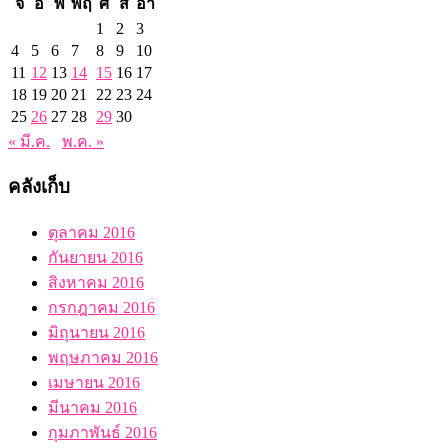
จ
อ
พ
พฤ
ศ
ส
อา
1
2
3
4
5
6
7
8
9
10
11
12
13
14
15
16
17
18
19
20
21
22
23
24
25
26
27
28
29
30
« มี.ค.
พ.ค. »
คลังเก็บ
ตุลาคม 2016
กันยายน 2016
สิงหาคม 2016
กรกฎาคม 2016
มิถุนายน 2016
พฤษภาคม 2016
เมษายน 2016
มีนาคม 2016
กุมภาพันธ์ 2016