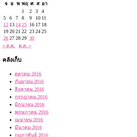
จ
อ
พ
พฤ
ศ
ส
อา
1
2
3
4
5
6
7
8
9
10
11
12
13
14
15
16
17
18
19
20
21
22
23
24
25
26
27
28
29
30
« ส.ค.
ต.ค. »
คลังเก็บ
ตุลาคม 2016
กันยายน 2016
สิงหาคม 2016
กรกฎาคม 2016
มิถุนายน 2016
พฤษภาคม 2016
เมษายน 2016
มีนาคม 2016
กุมภาพันธ์ 2016