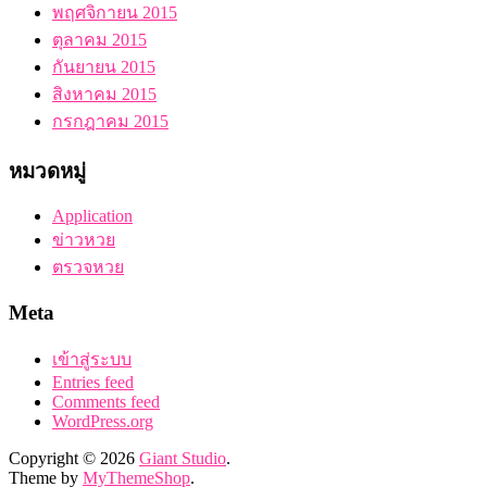
พฤศจิกายน 2015
ตุลาคม 2015
กันยายน 2015
สิงหาคม 2015
กรกฎาคม 2015
หมวดหมู่
Application
ข่าวหวย
ตรวจหวย
Meta
เข้าสู่ระบบ
Entries feed
Comments feed
WordPress.org
Copyright © 2026
Giant Studio
.
Theme by
MyThemeShop
.