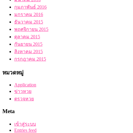
กุมภาพันธ์ 2016
มกราคม 2016
ธันวาคม 2015
พฤศจิกายน 2015
ตุลาคม 2015
กันยายน 2015
สิงหาคม 2015
กรกฎาคม 2015
หมวดหมู่
Application
ข่าวหวย
ตรวจหวย
Meta
เข้าสู่ระบบ
Entries feed