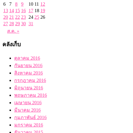
6
7
8
9
10
11
12
13
14
15
16
17
18
19
20
21
22
23
24
25
26
27
28
29
30
31
ส.ค. »
คลังเก็บ
ตุลาคม 2016
กันยายน 2016
สิงหาคม 2016
กรกฎาคม 2016
มิถุนายน 2016
พฤษภาคม 2016
เมษายน 2016
มีนาคม 2016
กุมภาพันธ์ 2016
มกราคม 2016
ธันวาคม 2015