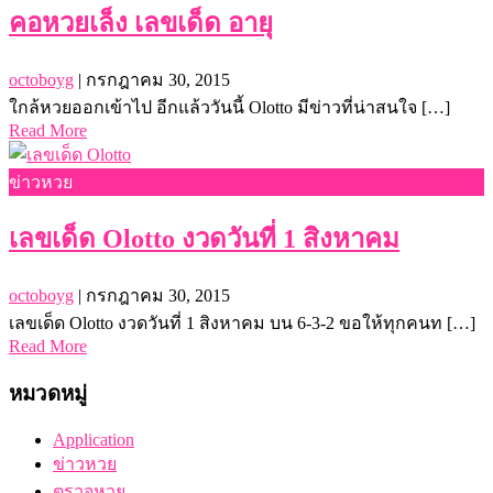
คอหวยเล็ง เลขเด็ด อายุ
octoboyg
|
กรกฎาคม 30, 2015
ใกล้หวยออกเข้าไป อีกแล้ววันนี้ Olotto มีข่าวที่น่าสนใจ […]
Read More
ข่าวหวย
เลขเด็ด Olotto งวดวันที่ 1 สิงหาคม
octoboyg
|
กรกฎาคม 30, 2015
เลขเด็ด Olotto งวดวันที่ 1 สิงหาคม บน 6-3-2 ขอให้ทุกคนท […]
Read More
Posts
หมวดหมู่
navigation
Application
ข่าวหวย
ตรวจหวย