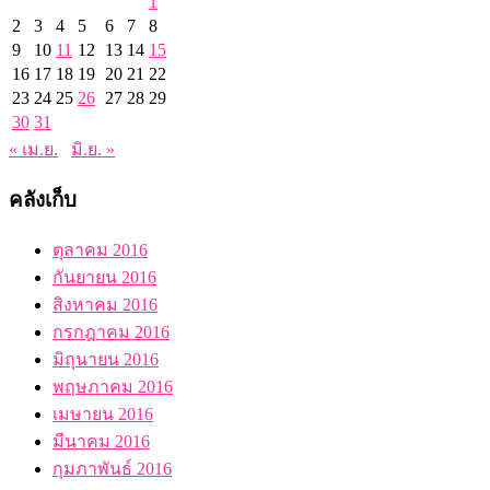
1
2
3
4
5
6
7
8
9
10
11
12
13
14
15
16
17
18
19
20
21
22
23
24
25
26
27
28
29
30
31
« เม.ย.
มิ.ย. »
คลังเก็บ
ตุลาคม 2016
กันยายน 2016
สิงหาคม 2016
กรกฎาคม 2016
มิถุนายน 2016
พฤษภาคม 2016
เมษายน 2016
มีนาคม 2016
กุมภาพันธ์ 2016