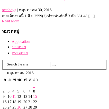
octoboyg
|
พฤษภาคม 30, 2016
เลขเด็ดงวดนี้ 1 มิ.ย 2559(2) ท้าวพันศักดิ์ 3 ตัว 381 48 […]
Read More
Posts
หมวดหมู่
navigation
Application
ข่าวหวย
ตรวจหวย
พฤษภาคม 2016
จ
อ
พ
พฤ
ศ
ส
อา
1
2
3
4
5
6
7
8
9
10
11
12
13
14
15
16
17
18
19
20
21
22
23
24
25
26
27
28
29