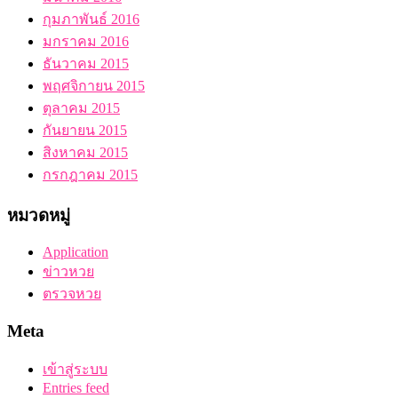
กุมภาพันธ์ 2016
มกราคม 2016
ธันวาคม 2015
พฤศจิกายน 2015
ตุลาคม 2015
กันยายน 2015
สิงหาคม 2015
กรกฎาคม 2015
หมวดหมู่
Application
ข่าวหวย
ตรวจหวย
Meta
เข้าสู่ระบบ
Entries feed