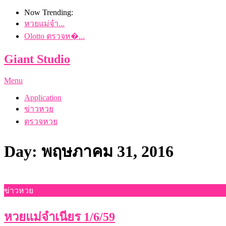
Now Trending:
หวยแม่จำ...
Olotto ตรวจห�...
Giant Studio
Menu
Application
ข่าวหวย
ตรวจหวย
Day:
พฤษภาคม 31, 2016
ข่าวหวย
หวยแม่จำเนียร 1/6/59